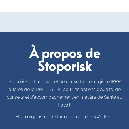
À propos de
Stoporisk
Stoporisk est un cabinet de consultant enregistré IPRP
auprès de la DREETS IDF pour les actions d’audits, de
conseils et d’accompagnement en matière de Santé au
Travail.
Et un organisme de formation agrée QUALIOPI