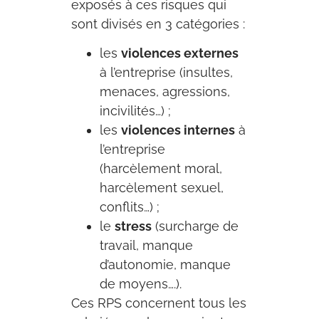
exposés à ces risques qui
sont divisés en 3 catégories :
les
violences externes
à l’entreprise (insultes,
menaces, agressions,
incivilités…) ;
les
violences internes
à
l’entreprise
(harcèlement moral,
harcèlement sexuel,
conflits…) ;
le
stress
(surcharge de
travail, manque
d’autonomie, manque
de moyens….).
Ces RPS concernent tous les