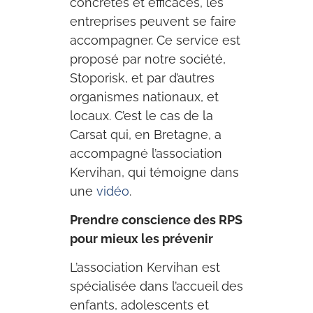
concrètes et efficaces, les
entreprises peuvent se faire
accompagner. Ce service est
proposé par notre société,
Stoporisk, et par d’autres
organismes nationaux, et
locaux. C’est le cas de la
Carsat qui, en Bretagne, a
accompagné l’association
Kervihan, qui témoigne dans
une
vidéo
.
Prendre conscience des RPS
pour mieux les prévenir
L’association Kervihan est
spécialisée dans l’accueil des
enfants, adolescents et