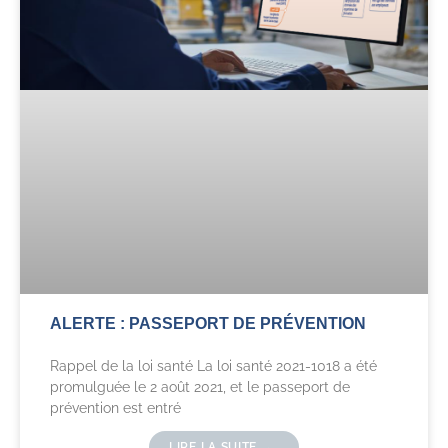
ALERTE : PASSEPORT DE PRÉVENTION
Rappel de la loi santé La loi santé 2021-1018 a été
promulguée le 2 août 2021, et le passeport de
prévention est entré
LIRE LA SUITE →