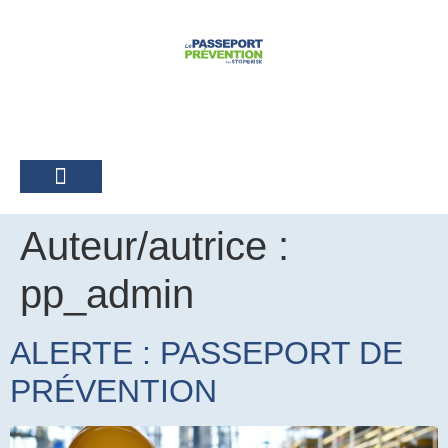
Passeport prévention
Auteur/autrice :
pp_admin
ALERTE : PASSEPORT DE
PRÉVENTION